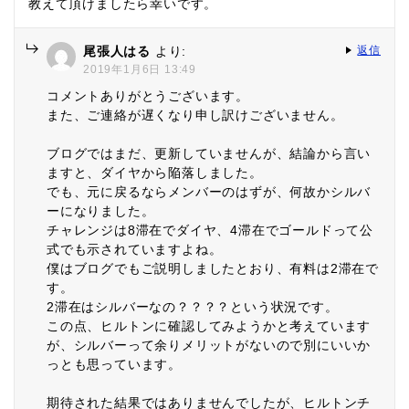
教えて頂けましたら幸いです。
尾張人はる
より:
返信
2019年1月6日 13:49
コメントありがとうございます。
また、ご連絡が遅くなり申し訳けございません。
ブログではまだ、更新していませんが、結論から言い
ますと、ダイヤから陥落しました。
でも、元に戻るならメンバーのはずが、何故かシルバ
ーになりました。
チャレンジは8滞在でダイヤ、4滞在でゴールドって公
式でも示されていますよね。
僕はブログでもご説明しましたとおり、有料は2滞在で
す。
2滞在はシルバーなの？？？？という状況です。
この点、ヒルトンに確認してみようかと考えています
が、シルバーって余りメリットがないので別にいいか
っとも思っています。
期待された結果ではありませんでしたが、ヒルトンチ