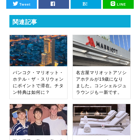
Tweet
LINE
関連記事
バンコク・マリオット・
名古屋マリオットアソシ
ホテル・ザ・スリウォン
アホテルが19歳になり
にポイントで滞在。チタ
ました。コンシェルジュ
ン特典は如何に？
ラウンジも一新です。