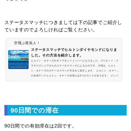
ステータスマッチにつきましては下の記事でご紹介し
ていますのでよろしければご覧ください。
空飛ぶ尾張人！
ステータスマッチでヒルトンダイヤモンドになりま
した。その方法を紹介します。
ヒルトン・オナーズのダイヤモンドメンバーになりました。マリオット・プ
ラチナプレミアからのステータスマッチによるものです。今回は、ヒルト
ン・オナーズのステータスマッチ方法をご紹介します。 ヒルトン・オナーズ
の会員ランクヒルトン・オナーズ会員には4つのランクがあります。 メンバ
ー シルバー ゴールド ダイヤモンドダイヤモンドは最上級ランクです。メン
バーとは、ヒルトン・オナーズ会員に登録した方の最初のランクです。そこ
から宿泊実績などで、シルバー ⇒ ゴールド ⇒ ダイヤモンドとランクアップ
します。シル...
90日間での滞在
90日間での有効滞在は2回です。