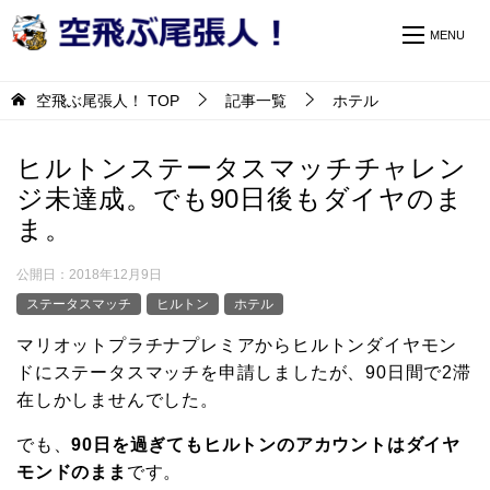
空飛ぶ尾張人！
TOP
記事一覧
ホテル
ヒルトンステータスマッチチャレン
ジ未達成。でも90日後もダイヤのま
ま。
公開日：
2018年12月9日
ステータスマッチ
ヒルトン
ホテル
マリオットプラチナプレミアからヒルトンダイヤモン
ドにステータスマッチを申請しましたが、90日間で2滞
在しかしませんでした。
でも、
90日を過ぎてもヒルトンのアカウントはダイヤ
モンドのまま
です。