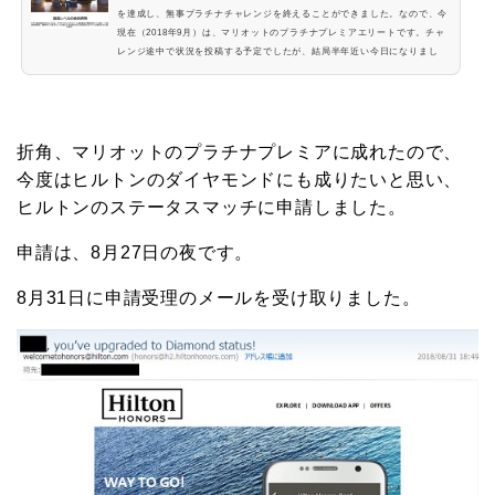
を達成し、無事プラチナチャレンジを終えることができました。なので、今
現在（2018年9月）は、マリオットのプラチナプレミアエリートです。チャ
レンジ途中で状況を投稿する予定でしたが、結局半年近い今日になりまし
た。全くズボラでごめんなさい。 プラチナチャレンジ9滞在目からプラチナ
エリート表示される期間9滞在目は、2018年7月6日の宿泊で、宿泊精算は7
月7日です。マリオット...
折角、マリオットのプラチナプレミアに成れたので、
今度はヒルトンのダイヤモンドにも成りたいと思い、
ヒルトンのステータスマッチに申請しました。
申請は、8月27日の夜です。
8月31日に申請受理のメールを受け取りました。