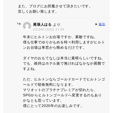
また、ブログにお邪魔させて頂きたいです。
宜しくお願い致します。
尾張人はる
より:
返信
2019年1月6日 21:58
年末にヒルトンお台場ですか、素敵ですね。
僕も仕事でゆりかもめを時々利用しますがヒルト
ンお台場は車窓から眺めるだけです。
ダイヤのおもてなしは本当に素晴らしいですね。
でも、維持はホテル族で無ければなかなか困難で
すよね。
ただ、ヒルトンならゴールドカードでヒルトンゴ
ールドで朝食無料になります。
マリオットのプラチナプレミアが切れたら、
SPGからヒルトンゴールドへ変更するのもあり
かなとも思っています。
僕にとって2020年のお楽しみです。