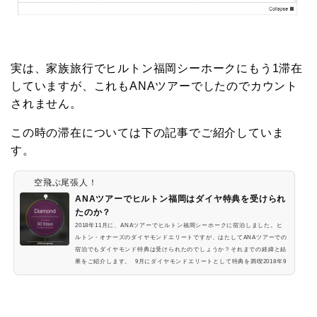
実は、家族旅行でヒルトン福岡シーホークにもう1滞在
していますが、これもANAツアーでしたのでカウント
されません。
この時の滞在については下の記事でご紹介していま
す。
空飛ぶ尾張人！
ANAツアーでヒルトン福岡はダイヤ特典を受けられ
たのか？
2018年11月に、ANAツアーでヒルトン福岡シーホークに宿泊しました。ヒ
ルトン・オナーズのダイヤモンドエリートですが、はたしてANAツアーでの
宿泊でもダイヤモンド特典は受けられたのでしょうか？それまでの経緯と結
果をご紹介します。 9月にダイヤモンドエリートとして特典を満喫2018年9
月に、ヒルトン公式よりヒルトン福岡シーホークに予約し宿泊しています。
初めてのヒルトンダイヤでの宿泊、初めてのヒルトン福岡の宿泊ということ
でした。そのときは、ダイヤ特典で、パノラミックスイートへアップグレー
ドしていただい...