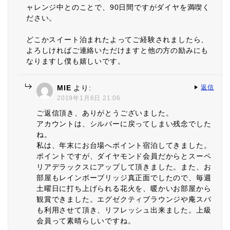
ャレンジ中とのことで、90日間ですがダイヤを満喫く
ださい。
どこかスイート泊まれたよってご経験されましたら、
よろしければご連絡いただけますと他の方の励みにも
なりますし僕も嬉しいです。
MIE
より:
返信
2019年1月6日 21:06
ご返信頂き、ありがとうございました。
アカウントは、シルバーに戻ってしまい残念でした
ね。
私は、年末にお台場へポイント宿泊してきました。
ポイントですが、ダイヤモンド会員だからとスーペ
リアデラックスにアップして頂きました。また、お
部屋もレインボーブリッジ真正面でしたので、毎週
土曜日に打ち上げられる花火を、暖かいお部屋から
観賞できました。エグゼクティブラウンジや庵スパ
も利用させて頂き、リフレッシュ出来ました。上級
会員って素晴らしいですね。