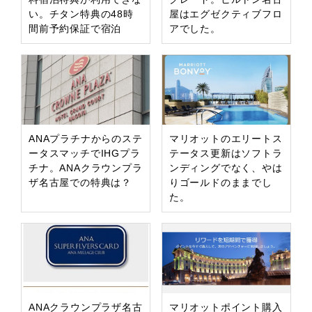
い。チタン特典の48時
屋はエグゼクティブフロ
間前予約保証で宿泊
アでした。
ANAプラチナからのステ
マリオットのエリートス
ータスマッチでIHGプラ
テータス更新はソフトラ
チナ。ANAクラウンプラ
ンディングでなく、やは
ザ名古屋での特典は？
りゴールドのままでし
た。
ANAクラウンプラザ名古
マリオットポイント購入