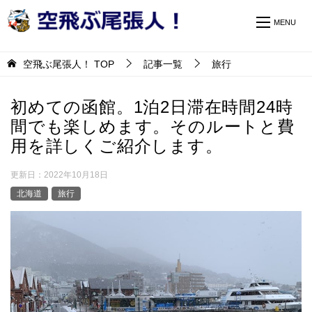
空飛ぶ尾張人！
TOP
記事一覧
旅行
初めての函館。1泊2日滞在時間24時
間でも楽しめます。そのルートと費
用を詳しくご紹介します。
更新日：
2022年10月18日
北海道
旅行