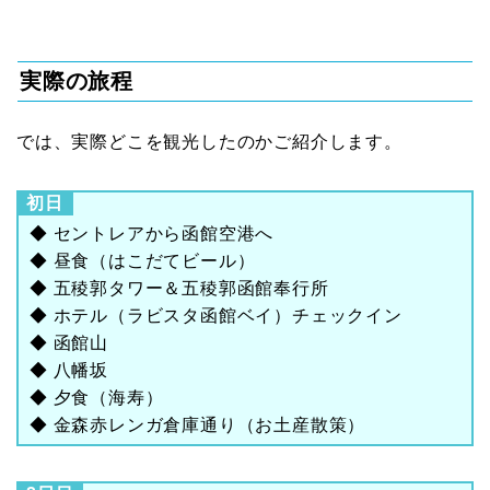
実際の旅程
では、実際どこを観光したのかご紹介します。
初日
◆ セントレアから函館空港へ
◆ 昼食（はこだてビール）
◆ 五稜郭タワー＆五稜郭函館奉行所
◆ ホテル（ラビスタ函館ベイ）チェックイン
◆ 函館山
◆ 八幡坂
◆ 夕食（海寿）
◆ 金森赤レンガ倉庫通り（お土産散策）