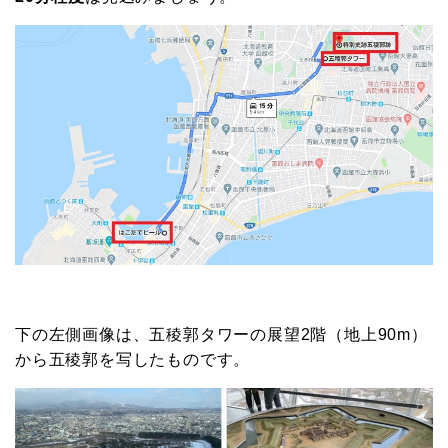
下の左側画像は、五稜郭タワーの展望2階（地上90m）
から五稜郭を写したものです。