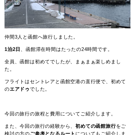
仲間3人と函館へ旅行しました。
1泊2日
、函館滞在時間はたったの24時間です。
全員、函館は初めてでしたが、まぁまぁ楽しめまし
た。
フライトはセントレアと函館空港の直行便で、初めて
の
エアドゥ
でした。
今回の旅行の旅程と費用についてご紹介します。
また、今回の旅行の経験から、
初めての函館旅行
をご
検討の方の
ご参考となるルート
についてもご紹介しま