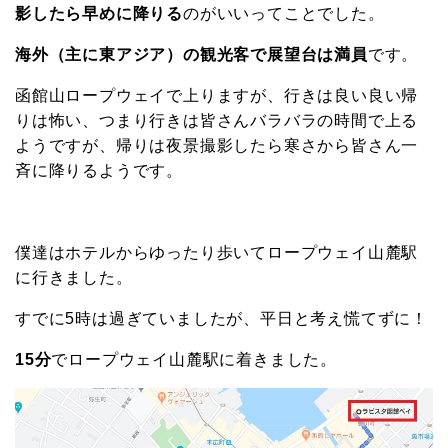
影したら早めに降りる
のがいいってことでした。
海外（主に東アジア）の観光客で展望台は満員
です。
函館山ロープウェイで上りますが、行きは良い良い帰
りは怖い、つまり行きは皆さんバラバラの時間で上る
ようですが、帰りは夜景撮影したら寒さから皆さん一
斉に降りるようです。
僕達はホテルからゆったり歩いてロープウェイ山麓駅
に行きました。
すでに5時は過ぎていましたが、平日と考え慌てずに！
15分
でロープウェイ山麓駅に着きました。