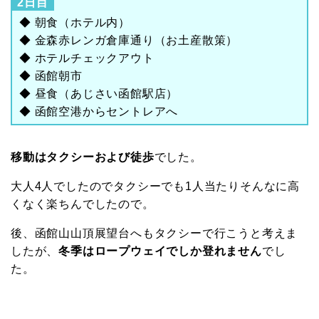
2日目
◆ 朝食（ホテル内）
◆ 金森赤レンガ倉庫通り（お土産散策）
◆ ホテルチェックアウト
◆ 函館朝市
◆ 昼食（あじさい函館駅店）
◆ 函館空港からセントレアへ
移動はタクシーおよび徒歩
でした。
大人4人でしたのでタクシーでも1人当たりそんなに高
くなく楽ちんでしたので。
後、函館山山頂展望台へもタクシーで行こうと考えま
したが、
冬季はロープウェイでしか登れません
でし
た。