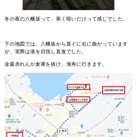
冬の夜の八幡坂って、寒く暗いだけって感じでした。
下の地図では、八幡坂から直ぐに右に曲がっています
が、実際は港を目指し直進でした。
金森赤れんが倉庫を抜け、海寿に行きます。