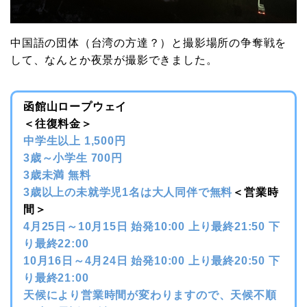
中国語の団体（台湾の方達？）と撮影場所の争奪戦を
して、なんとか夜景が撮影できました。
函館山ロープウェイ
＜往復料金＞
中学生以上 1,500円
3歳～小学生 700円
3歳未満 無料
3歳以上の未就学児1名は大人同伴で無料
＜営業時
間＞
4月25日～10月15日 始発10:00 上り最終21:50 下
り最終22:00
10月16日～4月24日 始発10:00 上り最終20:50 下
り最終21:00
天候により営業時間が変わりますので、天候不順