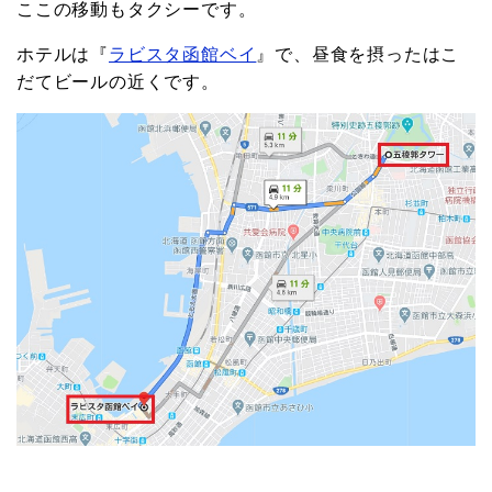
ここの移動もタクシーです。
ホテルは『
ラビスタ函館ベイ
』で、昼食を摂ったはこ
だてビールの近くです。