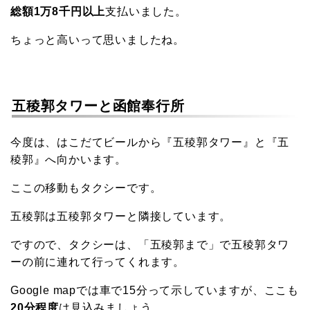
総額1万8千円以上
支払いました。
ちょっと高いって思いましたね。
五稜郭タワーと函館奉行所
今度は、はこだてビールから『五稜郭タワー』と『五
稜郭』へ向かいます。
ここの移動もタクシーです。
五稜郭は五稜郭タワーと隣接しています。
ですので、タクシーは、「五稜郭まで」で五稜郭タワ
ーの前に連れて行ってくれます。
Google mapでは車で15分って示していますが、ここも
20分程度
は見込みましょう。