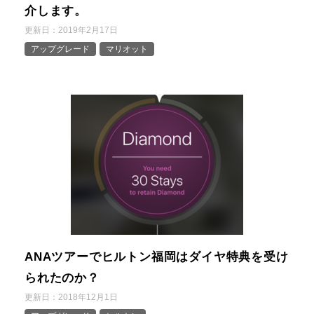
介します。
更新日：
2019年2月17日
アップグレード
マリオット
ANAツアーでヒルトン福岡はダイヤ特典を受け
られたのか？
更新日：
2018年12月1日