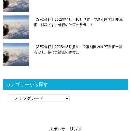
【SFC修行】2023年4月～10月搭乗－空港別国内線PP単
価一覧表です。修行の計画の参考に！
【SFC修行】2023年3月搭乗－空港別国内線PP単価一覧
表です。修行の計画の参考に！
カテゴリーから探す
カ
テ
ゴ
リ
ー
スポンサーリンク