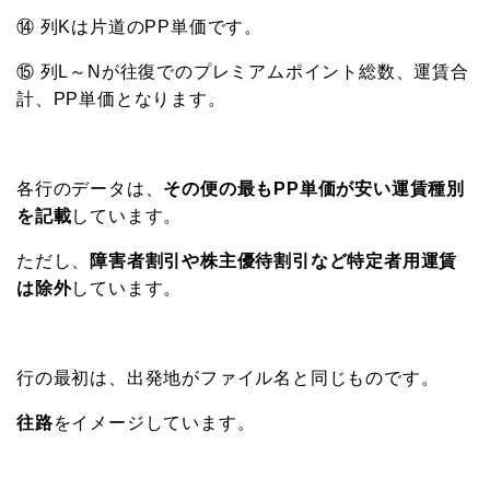
⑭ 列Kは片道のPP単価です。
⑮ 列L～Nが往復でのプレミアムポイント総数、運賃合
計、PP単価となります。
各行のデータは、
その便の最もPP単価が安い運賃種別
を記載
しています。
ただし、
障害者割引や株主優待割引など特定者用運賃
は除外
しています。
行の最初は、出発地がファイル名と同じものです。
往路
をイメージしています。