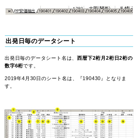
出発日毎のデータシート
出発日毎のデータシート名は、
西暦下2桁月2桁日2桁の
数字6桁
です。
2019年4月30日のシート名は、『190430』となりま
す。