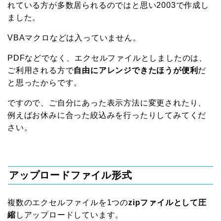
れている方が多数居られるのではと思い2003で作成し
ました。
VBAマクロなどは入っていません。
PDFなどでなく、エクセルファイルとしましたのは、
ご利用される方で
自由にアレンジできたほうが便利
だ
と思ったからです。
ですので、ご自分にあった表示方法に変更されたり、
例えばお休みに合った絞込みを行ったりしてみてくだ
さい。
アップロードファイル形式
複数のエクセルファイルを1つの
zipファイルとして圧
縮
しアップロードしています。