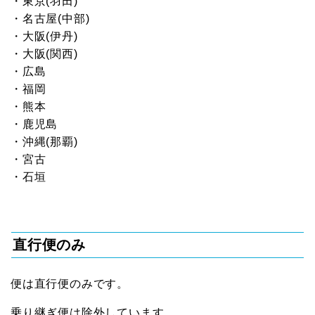
・東京(羽田)
・名古屋(中部)
・大阪(伊丹)
・大阪(関西)
・広島
・福岡
・熊本
・鹿児島
・沖縄(那覇)
・宮古
・石垣
直行便のみ
便は直行便のみです。
乗り継ぎ便は除外しています。