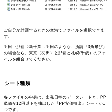
ご自分が計画するときの空港でファイルを選択できま
す。
羽田⇒那覇⇒新千歳⇒羽田のような、所謂『3角飛び』
の場合なら、東京（羽田）と那覇と札幌(千歳）のファ
イルを組合せてください。
シート種類
各ファイルの中身は、出発日毎のデータシートと、PP
単価が12円以下を抽出した『PP安価抽出』シートが1
つです。