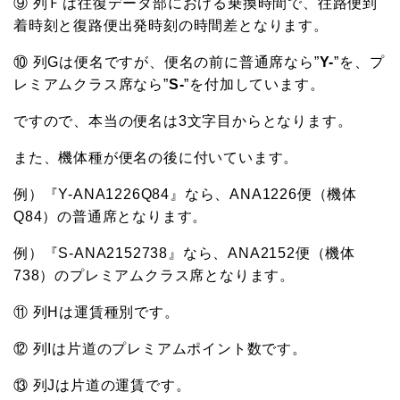
⑨ 列Ｆは往復データ部における乗換時間で、往路便到
着時刻と復路便出発時刻の時間差となります。
⑩ 列Gは便名ですが、便名の前に普通席なら”
Y-
”を、プ
レミアムクラス席なら”
S-
”を付加しています。
ですので、本当の便名は3文字目からとなります。
また、機体種が便名の後に付いています。
例）『Y-ANA1226Q84』なら、ANA1226便（機体
Q84）の普通席となります。
例）『S-ANA2152738』なら、ANA2152便（機体
738）のプレミアムクラス席となります。
⑪ 列Hは運賃種別です。
⑫ 列Iは片道のプレミアムポイント数です。
⑬ 列Jは片道の運賃です。