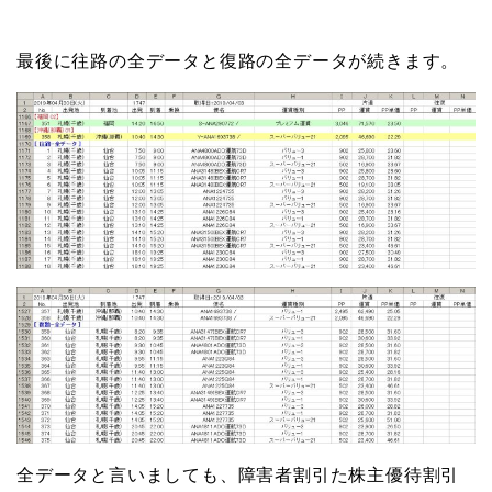
最後に往路の全データと復路の全データが続きます。
全データと言いましても、障害者割引た株主優待割引