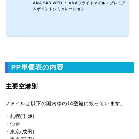
ANA SKY WEB ： ANAフライトマイル・プレミア
ムポイントシミュレーション
PP単価表の内容
主要空港別
ファイルは以下の国内線の
14空港
に絞っています。
・札幌(千歳)
・仙台
・東京(成田)