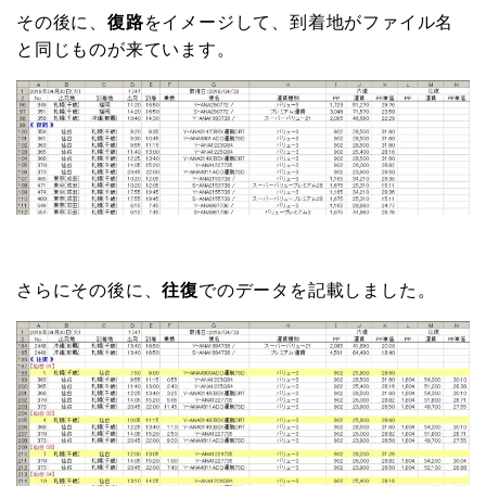
その後に、
復路
をイメージして、到着地がファイル名
と同じものが来ています。
さらにその後に、
往復
でのデータを記載しました。