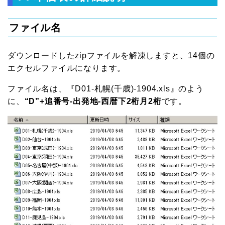
ファイル名
ダウンロードしたzipファイルを解凍しますと、14個の
エクセルファイルになります。
ファイル名は、『D01-札幌(千歳)-1904.xls』のよう
に、
“D”+追番号-出発地-西暦下2桁月2桁
です。