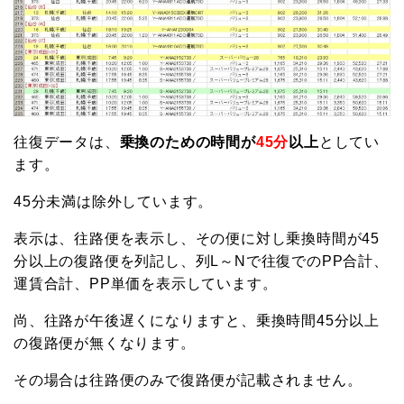
往復データは、
乗換のための時間が
45分
以上
としてい
ます。
45分未満は除外しています。
表示は、往路便を表示し、その便に対し乗換時間が45
分以上の復路便を列記し、列L～Nで往復でのPP合計、
運賃合計、PP単価を表示しています。
尚、往路が午後遅くになりますと、乗換時間45分以上
の復路便が無くなります。
その場合は往路便のみで復路便が記載されません。