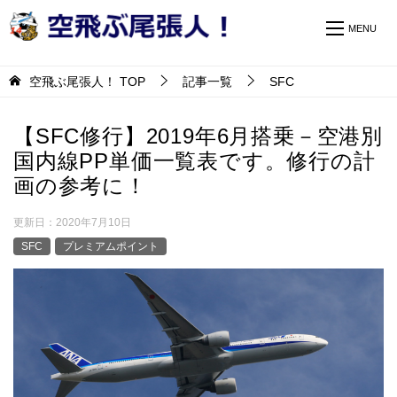
空飛ぶ尾張人！
TOP
記事一覧
SFC
【SFC修行】2019年6月搭乗－空港別
国内線PP単価一覧表です。修行の計
画の参考に！
更新日：
2020年7月10日
SFC
プレミアムポイント