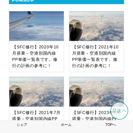
【SFC修行】2020年10
【SFC修行】2021年10
月搭乗－空港別国内線
月搭乗－空港別国内線
PP単価一覧表です。修
PP単価一覧表です。修
行の計画の参考に！
行の計画の参考に！
目次へ
【SFC修行】2021年7月
【SFC修行】2023年1月
搭乗－空港別国内線PP
搭乗－空港別国内線PP
単価一覧表です。修行の
単価一覧表です。修行の
シェア
ホーム
TOPへ
計画の参考に！
計画の参考に！