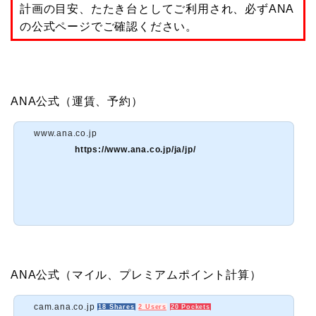
計画の目安、たたき台としてご利用され、必ずANA
の公式ページでご確認ください。
ANA公式（運賃、予約）
www.ana.co.jp
https://www.ana.co.jp/ja/jp/
ANA公式（マイル、プレミアムポイント計算）
cam.ana.co.jp
18 Shares
2 Users
20 Pockets