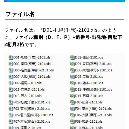
ファイル名
ファイル名は、『D01-札幌(千歳)-2101.xls』のよう
に、
ファイル種別（
D、F、P）+追番号-出発地-西暦下
2桁月2桁
です。