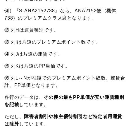
例）『S-ANA2152738』なら、ANA2152便（機体
738）のプレミアムクラス席となります。
⑫ 列Hは運賃種別です。
⑬ 列Iは片道のプレミアムポイント数です。
⑭ 列Jは片道の運賃です。
⑮ 列Kは片道のPP単価です。
⑯ 列L～Nが往復でのプレミアムポイント総数、運賃合
計、PP単価となります。
各行のデータは、
その便の最もPP単価が安い運賃種別
を記載
しています。
ただし、
障害者割引や株主優待割引など特定者用運賃
は除外
しています。