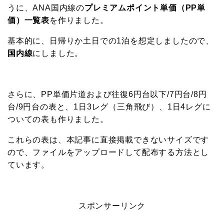
うに、ANA国内線の
プレミアムポイント単価（PP単
価）一覧表
を作りました。
基本的に、日帰りか土日での1泊を想定しましたので、
国内線
にしました。
さらに、PP単価片道および往復6円台以下/7円台/8円
台/9円台の表と、1日3レグ（三角飛び）、1日4レグに
ついての表も作りました。
これらの表は、本記事に直接掲載できないサイズです
ので、ファイルをアップロードして配布する方法とし
ています。
スポンサーリンク