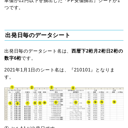
単価が12円以下を抽出した『PP安価抽出』シートが1
つです。
出発日毎のデータシート
出発日毎のデータシート名は、
西暦下2桁月2桁日2桁の
数字6桁
です。
2021年1月1日のシート名は、『210101』となりま
す。