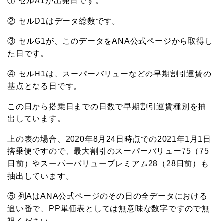
① セルA1が出発日です。
② セルD1はデータ総数です。
③ セルG1が、このデータをANA公式ページから取得し
た日です。
④ セルH1は、スーパーバリューなどの早期割引運賃の
基点となる日です。
この日から搭乗日までの日数で早期割引運賃種別を抽
出しています。
上の表の場合、2020年8月24日時点での2021年1月1日
搭乗便ですので、最大割引のスーパーバリュー75（75
日前）やスーパーバリュープレミアム28（28日前）も
抽出しています。
⑤ 列AはANA公式ページのその日の全データにおける
追い番で、PP単価表としては無意味な数字ですので無
視ください。