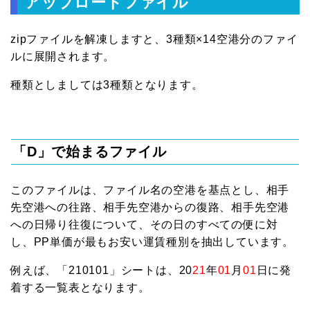
アップロードファイル
zipファイルを解凍しますと、3種類×14空港分のファイ
ルに展開されます。
種類としましては3種類となります。
「D」で始まるファイル
このファイルは、ファイル名の空港を基点とし、相手
先空港への往路、相手先空港からの復路、相手先空港
への日帰り往復について、その日のすべての便に対
し、PP単価が最もお安い運賃種別を抽出しています。
例えば、「210101」シートは、20
21
年
01
月
01
日に発
着する一覧表となります。