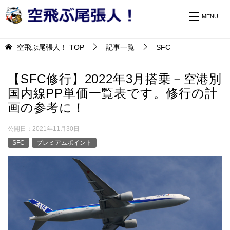
空飛ぶ尾張人！
TOP
記事一覧
SFC
【SFC修行】2022年3月搭乗－空港別
国内線PP単価一覧表です。修行の計
画の参考に！
公開日：
2021年11月30日
SFC
プレミアムポイント