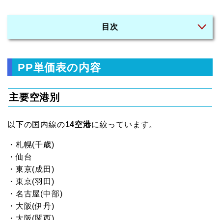
目次
PP単価表の内容
主要空港別
以下の国内線の
14空港
に絞っています。
・札幌(千歳)
・仙台
・東京(成田)
・東京(羽田)
・名古屋(中部)
・大阪(伊丹)
・大阪(関西)