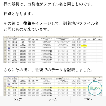
行の最初は、出発地がファイル名と同じものです。
往路
となります。
その後に、
復路
をイメージして、到着地がファイル名
と同じものが来ています。
さらにその後に、
往復
でのデータを記載しました。
目次へ
シェア
ホーム
TOPへ