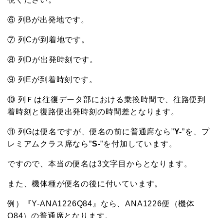
⑥ 列Bが出発地です。
⑦ 列Cが到着地です。
⑧ 列Dが出発時刻です。
⑨ 列Eが到着時刻です。
⑩ 列Ｆは往復データ部における乗換時間で、往路便到
着時刻と復路便出発時刻の時間差となります。
⑪ 列Gは便名ですが、便名の前に普通席なら”
Y-
”を、プ
レミアムクラス席なら”
S-
”を付加しています。
ですので、本当の便名は3文字目からとなります。
また、機体種が便名の後に付いています。
例）『Y-ANA1226Q84』なら、ANA1226便（機体
Q84）の普通席となります。