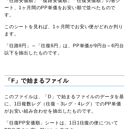
「往路安価順」「復路安価順」「往復安価順」の各シ
ート、1ヶ月間のPP単価をお安い順で並べたもので
す。
このシートを見れば、1ヶ月間でお安い便がどれか判り
ます。
「往路9円」～「往復6円」は、PP単価が9円台～6円台
以下を抽出したものです。
「F」で始まるファイル
このファイルは、「D」で始まるファイルのデータを基
に、1日複数レグ（往復・3レグ・4レグ）でのPP単価
がお安い組み合わせを抽出したものです。
「往復PP安価順」シートは、1日1往復の便について