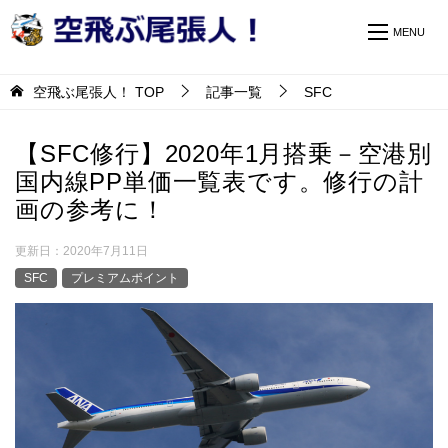
空飛ぶ尾張人！
TOP
記事一覧
SFC
【SFC修行】2020年1月搭乗－空港別
国内線PP単価一覧表です。修行の計
画の参考に！
更新日：
2020年7月11日
SFC
プレミアムポイント