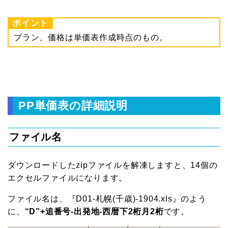
ポイント
プラン、価格は単価表作成時点のもの。
PP単価表の詳細説明
ファイル名
ダウンロードしたzipファイルを解凍しますと、14個の
エクセルファイルになります。
ファイル名は、『D01-札幌(千歳)-1904.xls』のよう
に、
“D”+追番号-出発地-西暦下2桁月2桁
です。