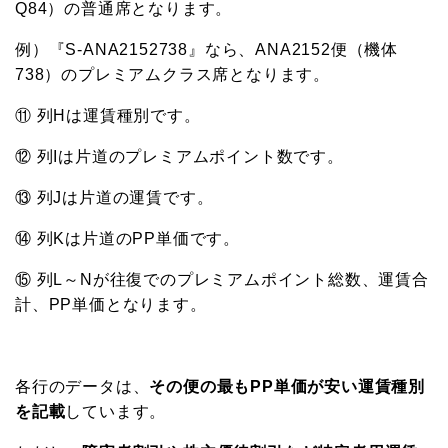
Q84）の普通席となります。
例）『S-ANA2152738』なら、ANA2152便（機体
738）のプレミアムクラス席となります。
⑪ 列Hは運賃種別です。
⑫ 列Iは片道のプレミアムポイント数です。
⑬ 列Jは片道の運賃です。
⑭ 列Kは片道のPP単価です。
⑮ 列L～Nが往復でのプレミアムポイント総数、運賃合
計、PP単価となります。
各行のデータは、
その便の最もPP単価が安い運賃種別
を記載
しています。