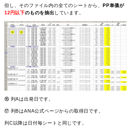
但し、そのファイル内の全てのシートから、
PP単価が
12円以下
のものを抽出
しています。
⑯ 列Aは出発日です。
⑰ 列BはANA公式ページからの取得日です。
列C以降は日付毎シートと同じです。