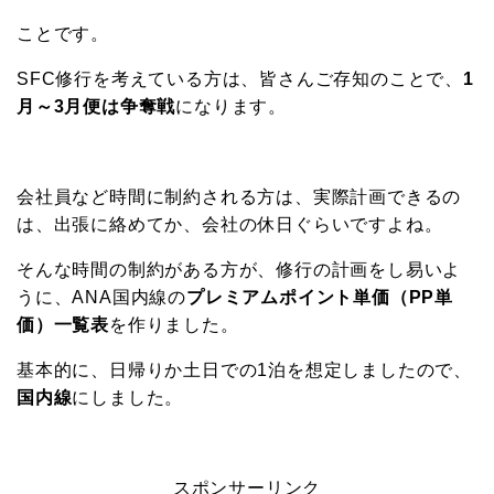
ことです。
SFC修行を考えている方は、皆さんご存知のことで、
1
月～3月便は争奪戦
になります。
会社員など時間に制約される方は、実際計画できるの
は、出張に絡めてか、会社の休日ぐらいですよね。
そんな時間の制約がある方が、修行の計画をし易いよ
うに、ANA国内線の
プレミアムポイント単価（PP単
価）一覧表
を作りました。
基本的に、日帰りか土日での1泊を想定しましたので、
国内線
にしました。
スポンサーリンク