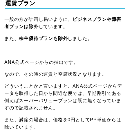
運賃プラン
一般の方が計画し易いように、
ビジネスプランや障害
者プランは除外
しています。
また、
株主優待プランも除外
しました。
ANA公式ページからの抽出です。
なので、その時の運賃と空席状況となります。
どういうことかと言いますと、ANA公式ページからデ
ータを取得した日から間近な便では、早期割引である
例えばスーパーバリュープランは既に無くなっていま
すので記載されません。
また、満席の場合は、価格を0円としてPP単価からは
除いています。