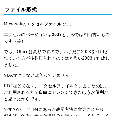
ファイル形式
Microsoftの
エクセルファイル
です。
エクセルのバージョンは
2003
と、今では相当古いもの
です（笑）。
でも、Officeは高額ですので、いまだに2003を利用さ
れている方が多数居られるのではと思い2003で作成し
ました。
VBAマクロなどは入っていません。
PDFなどでなく、エクセルファイルとしましたのは、
ご利用される方で
自由にアレンジできたほうが便利
だ
と思ったからです。
ですので、ご自分にあった表示方法に変更されたり、
例えばお休みに合った絞込みを行ったりしてみてくだ