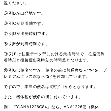
視ください。
⑤ 列Bが出発地です。
⑥ 列Cが到着地です。
⑦ 列Dが出発時刻です。
⑧ 列Eが到着時刻です。
⑨ 列Ｆは往復データ部における乗換時間で、往路便到
着時刻と復路便出発時刻の時間差となります。
⑩ 列Gは便名ですが、便名の前に普通席なら”
Y-
”を、プ
レミアムクラス席なら”
S-
”を付加しています。
ですので、本当の便名は3文字目からとなります。
また、機体種が便名の後に付いています。
例）『Y-ANA1226Q84』なら、ANA1226便（機体