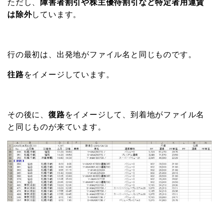
ただし、
障害者割引や株主優待割引など特定者用運賃
は除外
しています。
行の最初は、出発地がファイル名と同じものです。
往路
をイメージしています。
その後に、
復路
をイメージして、到着地がファイル名
と同じものが来ています。