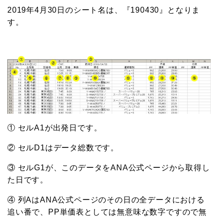
2019年4月30日のシート名は、『190430』となりま
す。
① セルA1が出発日です。
② セルD1はデータ総数です。
③ セルG1が、このデータをANA公式ページから取得し
た日です。
④ 列AはANA公式ページのその日の全データにおける
追い番で、PP単価表としては無意味な数字ですので無