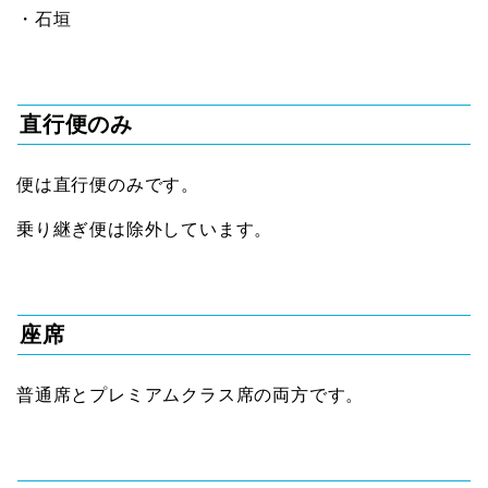
・石垣
直行便のみ
便は直行便のみです。
乗り継ぎ便は除外しています。
座席
普通席とプレミアムクラス席の両方です。