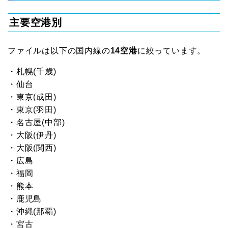
主要空港別
ファイルは以下の国内線の
14空港
に絞っています。
・札幌(千歳)
・仙台
・東京(成田)
・東京(羽田)
・名古屋(中部)
・大阪(伊丹)
・大阪(関西)
・広島
・福岡
・熊本
・鹿児島
・沖縄(那覇)
・宮古