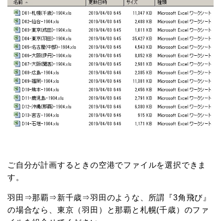
ご自分が計画するときの空港でファイルを選択できま
す。
羽田⇒那覇⇒新千歳⇒羽田のような、所謂『3角飛び』
の場合なら、東京（羽田）と那覇と札幌(千歳）のファ