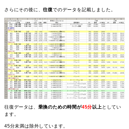
さらにその後に、
往復
でのデータを記載しました。
往復データは、
乗換のための時間が
45分
以上
としてい
ます。
45分未満は除外しています。