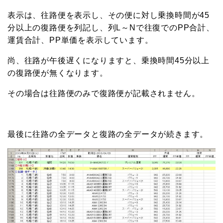
表示は、往路便を表示し、その便に対し乗換時間が45
分以上の復路便を列記し、列L～Nで往復でのPP合計、
運賃合計、PP単価を表示しています。
尚、往路が午後遅くになりますと、乗換時間45分以上
の復路便が無くなります。
その場合は往路便のみで復路便が記載されません。
最後に往路の全データと復路の全データが続きます。