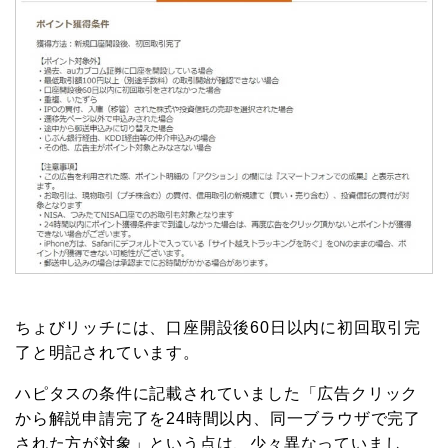
ちょびリッチには、口座開設後60日以内に初回取引完
了と明記されています。
ハピタスの条件に記載されていました「広告クリック
から解説申請完了を24時間以内、同一ブラウザで完了
された方が対象」という点は、少々異なっていまし