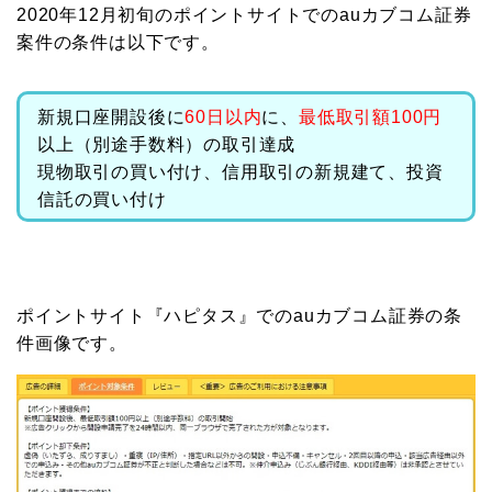
2020年12月初旬のポイントサイトでのauカブコム証券
案件の条件は以下です。
新規口座開設後に
60日以内
に、
最低取引額100円
以上（別途手数料）の取引達成
現物取引の買い付け、信用取引の新規建て、投資
信託の買い付け
ポイントサイト『ハピタス』でのauカブコム証券の条
件画像です。