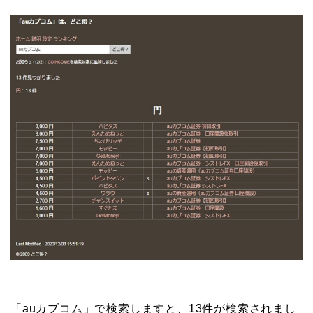
「auカブコム」で検索しますと、13件が検索されまし