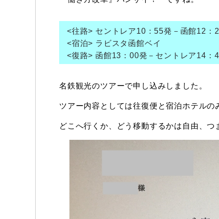
<往路> セントレア10：55発－函館12：2
<宿泊> ラビスタ函館ベイ
<復路> 函館13：00発－セントレア14：4
名鉄観光のツアーで申し込みしました。
ツアー内容としては往復便と宿泊ホテルの
どこへ行くか、どう移動するかは自由、つ