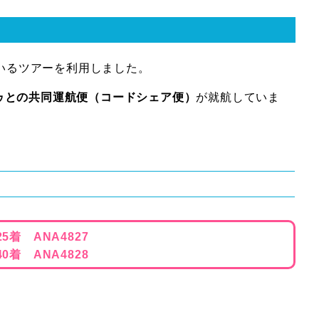
いるツアーを利用しました。
ゥとの共同運航便（コードシェア便）
が就航していま
5着 ANA4827
0着 ANA4828