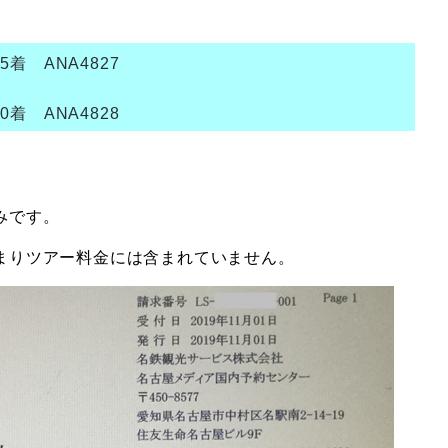
5着 ANA4827
0着 ANA4828
みです。
まりツアー料金には含まれていません。