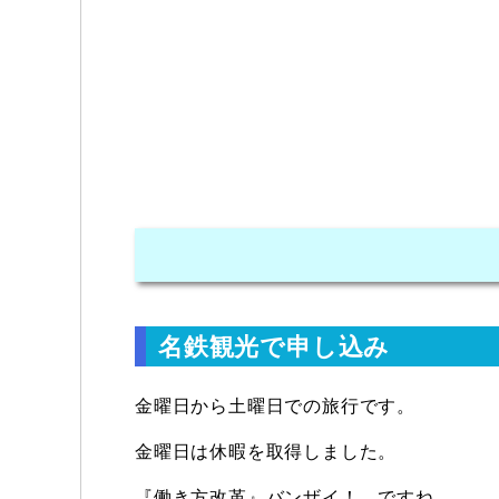
名鉄観光で申し込み
金曜日から土曜日での旅行です。
金曜日は休暇を取得しました。
『働き方改革』バンザイ！ ですね。