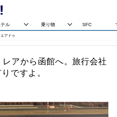
ホテル
乗り物
SFC
エアドゥ
トレアから函館へ。旅行会社
有りですよ。